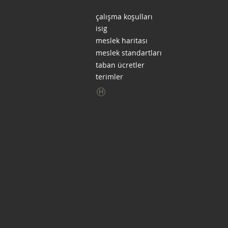
çalışma koşulları
isig
meslek haritası
meslek standartları
taban ücretler
terimler
H