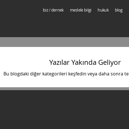
biz / dernek
mesleki bilgi
hukuk
blog
Yazılar Yakında Geliyor
Bu blogdaki diğer kategorileri keşfedin veya daha sonra te